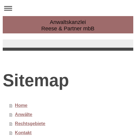
Anwaltskanzlei
Reese & Partner mbB
Sitemap
Home
Anwälte
Rechtsgebiete
Kontakt